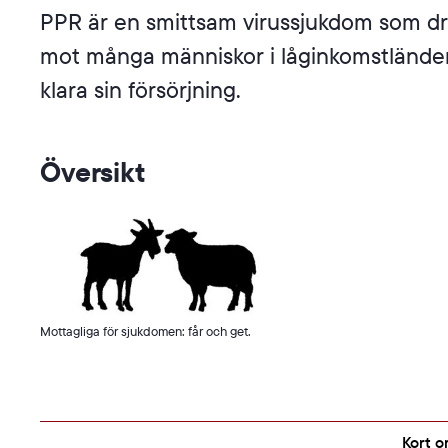
PPR är en smittsam virussjukdom som dra
mot många människor i låginkomstländer 
klara sin försörjning.
Översikt
Mottagliga för sjukdomen: får och get.
Kort o