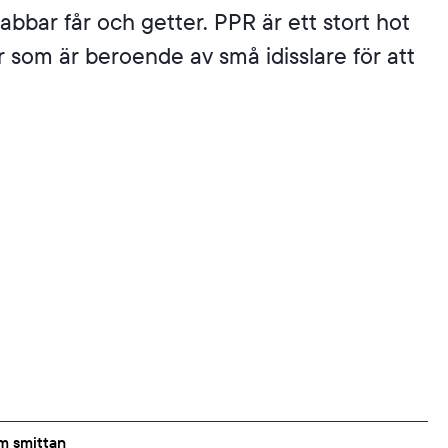
bbar får och getter. PPR är ett stort hot
som är beroende av små idisslare för att
m smittan