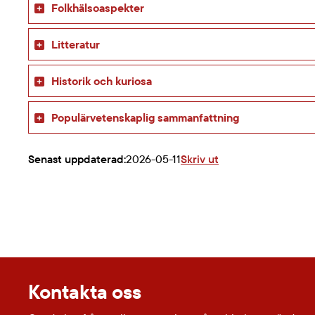
Folkhälsoaspekter
Litteratur
Historik och kuriosa
Populärvetenskaplig sammanfattning
Senast uppdaterad:
2026-05-11
Skriv ut
Kontakta oss