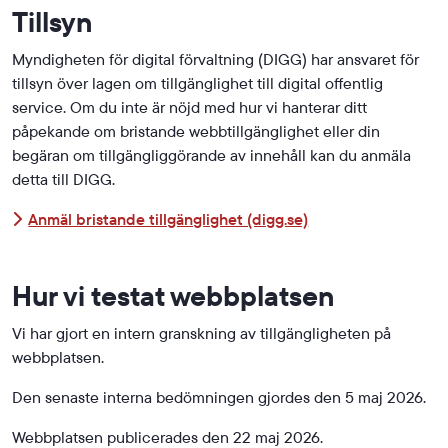
Tillsyn
Myndigheten för digital förvaltning (DIGG) har ansvaret för
tillsyn över lagen om tillgänglighet till digital offentlig
service. Om du inte är nöjd med hur vi hanterar ditt
påpekande om bristande webb­tillgänglighet eller din
begäran om tillgänglig­görande av innehåll kan du anmäla
detta till DIGG.
Länk till annan web
Anmäl bristande tillgänglighet (digg.se)
Hur vi testat webbplatsen
Vi har gjort en intern granskning av tillgängligheten på
webbplatsen.
Den senaste interna bedömningen gjordes den 5 maj 2026.
Webbplatsen publicerades den 22 maj 2026.