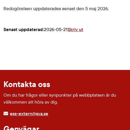
Redogörelsen uppdaterades senast den 5 maj 2026.
Senast uppdaterad:
2026-05-21
Skriv ut
Kontakta oss
Om du har frågor eller synpunkter på webbplatsen är du
välkommen att höra av dig.
ess-extern@sva.se
Genvägar